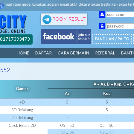
 email yang anda gunakan adalah email aktif dikarenakan bettingan akan terk
ROOM RESULT
81717393473
PANDUAN / PAITO
HOME
DAFTAR
CARA BERMAIN
REFERRAL
BANT
552
A = As, B = Kop, C = K
Games
As
Kop
NE
4D
0
5
3D Belakang
-
5
2D Belakang
-
-
Colok Bebas 2D
05 = 50
05 = 50
NE
52 = 25
52 = 25