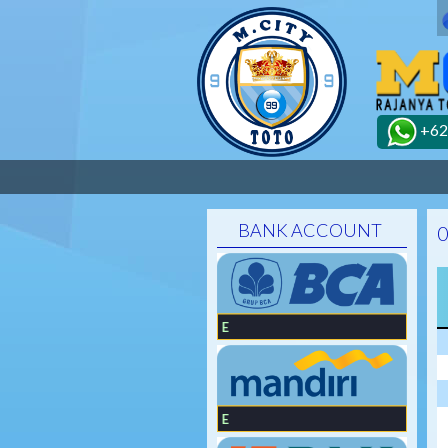
Selamat datang di mcity toto ( Rajanya togel online ) Pastikan
+62
BANK ACCOUNT
0
ONLI
ONLI