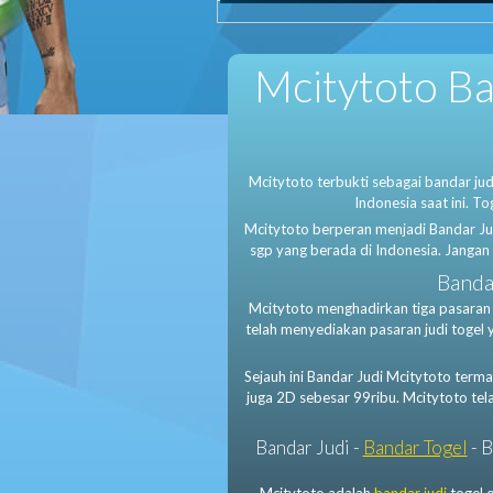
Mcitytoto Ba
Mcitytoto terbukti sebagai bandar ju
Indonesia saat ini. 
Mcitytoto berperan menjadi Bandar Jud
sgp yang berada di Indonesia. Jangan
Banda
Mcitytoto menghadirkan tiga pasaran b
telah menyediakan pasaran judi togel 
Sejauh ini Bandar Judi Mcitytoto terma
juga 2D sebesar 99ribu. Mcitytoto tel
Bandar Judi -
Bandar Togel
- B