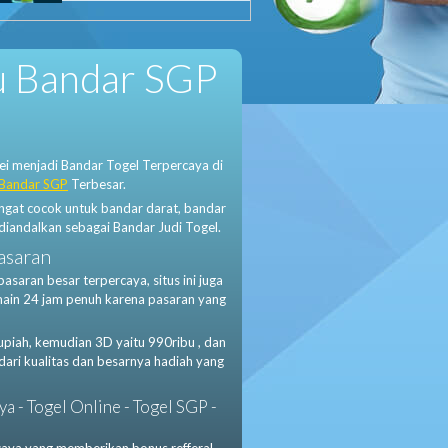
au Bandar SGP
vei menjadi Bandar Togel Terpercaya di
Bandar SGP
Terbesar.
angat cocok untuk bandar darat, bandar
diandalkan sebagai Bandar Judi Togel.
asaran
saran besar terpercaya, situs ini juga
rmain 24 jam penuh karena pasaran yang
upiah, kemudian 3D yaitu 990ribu , dan
dari kualitas dan besarnya hadiah yang
ya - Togel Online - Togel SGP -