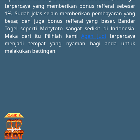
terpercaya yang memberikan bonus refferal sebesar
1%. Sudah jelas selain memberikan pembayaran yang
besar, dan juga bonus refferal yang besar, Bandar
Togel seperti Mcitytoto sangat sedikit di Indonesia.
Maka dari itu Pilihlah kami
Agen Judi
terpercaya
menjadi tempat yang nyaman bagi anda untuk
melakukan bettingan.