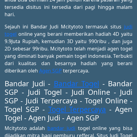
tersedia disitus ini tersedia dari pagi hingga malam
hari.
Sejauh ini Bandar Judi Mcitytoto termasuk situs
judi
togel
online yang berani memberikan hadiah 4D yaitu
9.9Juta Rupiah, kemudian 3D yaitu 990ribu , dan juga
2D sebesar 99ribu. Mcitytoto telah menjadi agen togel
yang diminati banyak pemain togel indonesia. Terbukti
dari kualitas dan besarnya hadiah yang berani
diberikan oleh
Agen SGP
terpercaya.
Bandar Judi -
Bandar Togel
- Bandar
SGP - Judi Togel - Judi Online - Judi
SGP - Judi Terpercaya - Togel Online -
Togel SGP -
Togel Terpercaya
- Agen
Togel - Agen Judi - Agen SGP
Mcitytoto adalah
bandar judi
togel online yang bisa
dijadikan mitra bagi pemburu refferal. Situs Judi Togel