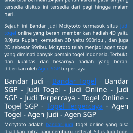
tersedia disitus ini tersedia dari pagi hingga malam
hari.
Sejauh ini Bandar Judi Mcitytoto termasuk situs
judi
togel
online yang berani memberikan hadiah 4D yaitu
9.9Juta Rupiah, kemudian 3D yaitu 990ribu , dan juga
2D sebesar 99ribu. Mcitytoto telah menjadi agen togel
yang diminati banyak pemain togel indonesia. Terbukti
dari kualitas dan besarnya hadiah yang berani
diberikan oleh
Agen SGP
terpercaya.
Bandar Judi -
Bandar Togel
- Bandar
SGP - Judi Togel - Judi Online - Judi
SGP - Judi Terpercaya - Togel Online -
Togel SGP -
Togel Terpercaya
- Agen
Togel - Agen Judi - Agen SGP
Mcitytoto adalah
bandar judi
togel online yang bisa
dijadikan mitra bagi pemburu refferal. Situs Judi Togel