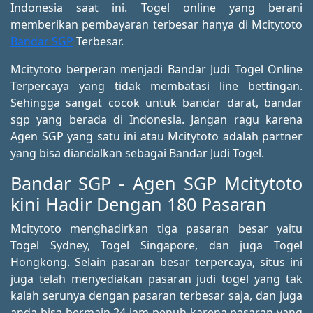
Indonesia saat ini. Togel online yang berani
memberikan pembayaran terbesar hanya di Mcitytoto
Bandar SGP
Terbesar.
Mcitytoto berperan menjadi Bandar Judi Togel Online
Terpercaya yang tidak membatasi line bettingan.
Sehingga sangat cocok untuk bandar darat, bandar
sgp yang berada di Indonesia. Jangan ragu karena
Agen SGP yang satu ini atau Mcitytoto adalah partner
yang bisa diandalkan sebagai Bandar Judi Togel.
Bandar SGP - Agen SGP Mcitytoto
kini Hadir Dengan 180 Pasaran
Mcitytoto menghadirkan tiga pasaran besar yaitu
Togel Sydney, Togel Singapore, dan juga Togel
Hongkong. Selain pasaran besar terpercaya, situs ini
juga telah menyediakan pasaran judi togel yang tak
kalah serunya dengan pasaran terbesar saja, dan juga
anda bisa bermain 24 jam penuh karena pasaran yang