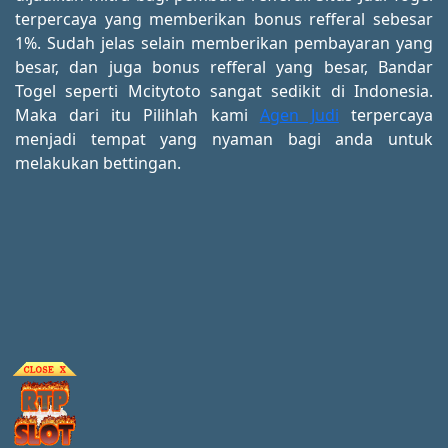
terpercaya yang memberikan bonus refferal sebesar
1%. Sudah jelas selain memberikan pembayaran yang
besar, dan juga bonus refferal yang besar, Bandar
Togel seperti Mcitytoto sangat sedikit di Indonesia.
Maka dari itu Pilihlah kami
Agen Judi
terpercaya
menjadi tempat yang nyaman bagi anda untuk
melakukan bettingan.