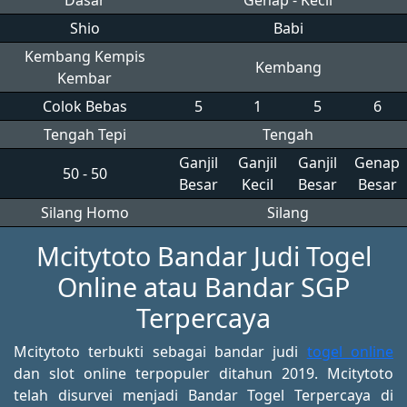
Dasar
Genap - Kecil
Shio
Babi
Kembang Kempis
Kembang
Kembar
Colok Bebas
5
1
5
6
Tengah Tepi
Tengah
Ganjil
Ganjil
Ganjil
Genap
50 - 50
Besar
Kecil
Besar
Besar
Silang Homo
Silang
Mcitytoto Bandar Judi Togel
Online atau Bandar SGP
Terpercaya
Mcitytoto terbukti sebagai bandar judi
togel online
dan slot online terpopuler ditahun 2019. Mcitytoto
telah disurvei menjadi Bandar Togel Terpercaya di