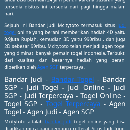
tersedia disitus ini tersedia dari pagi hingga malam
hari.
Sejauh ini Bandar Judi Mcitytoto termasuk situs
judi
togel
online yang berani memberikan hadiah 4D yaitu
9.9Juta Rupiah, kemudian 3D yaitu 990ribu , dan juga
2D sebesar 99ribu. Mcitytoto telah menjadi agen togel
yang diminati banyak pemain togel indonesia. Terbukti
dari kualitas dan besarnya hadiah yang berani
diberikan oleh
Agen SGP
terpercaya.
Bandar Judi -
Bandar Togel
- Bandar
SGP - Judi Togel - Judi Online - Judi
SGP - Judi Terpercaya - Togel Online -
Togel SGP -
Togel Terpercaya
- Agen
Togel - Agen Judi - Agen SGP
Mcitytoto adalah
bandar judi
togel online yang bisa
dijadikan mitra bagi pemburu refferal. Situs Judi Togel