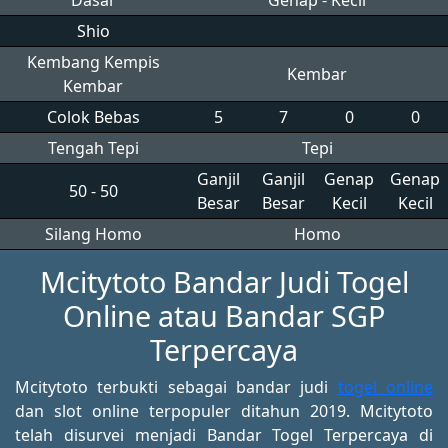
Dasar
Genap - Kecil
Shio
Kembang Kempis
Kembar
Kembar
Colok Bebas
5
7
0
0
Tengah Tepi
Tepi
Ganjil
Ganjil
Genap
Genap
50 - 50
Besar
Besar
Kecil
Kecil
Silang Homo
Homo
Mcitytoto Bandar Judi Togel
Online atau Bandar SGP
Terpercaya
Mcitytoto terbukti sebagai bandar judi
togel online
dan slot online terpopuler ditahun 2019. Mcitytoto
telah disurvei menjadi Bandar Togel Terpercaya di