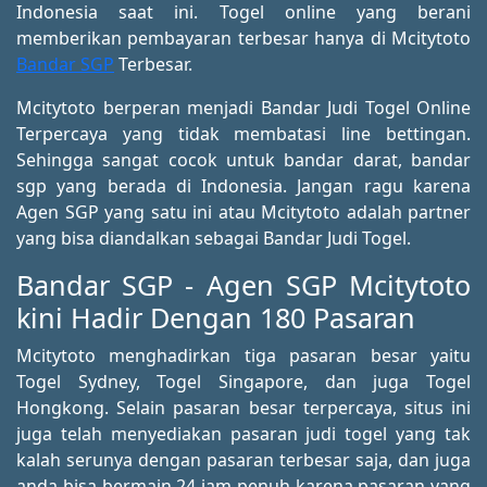
Indonesia saat ini. Togel online yang berani
memberikan pembayaran terbesar hanya di Mcitytoto
Bandar SGP
Terbesar.
Mcitytoto berperan menjadi Bandar Judi Togel Online
Terpercaya yang tidak membatasi line bettingan.
Sehingga sangat cocok untuk bandar darat, bandar
sgp yang berada di Indonesia. Jangan ragu karena
Agen SGP yang satu ini atau Mcitytoto adalah partner
yang bisa diandalkan sebagai Bandar Judi Togel.
Bandar SGP - Agen SGP Mcitytoto
kini Hadir Dengan 180 Pasaran
Mcitytoto menghadirkan tiga pasaran besar yaitu
Togel Sydney, Togel Singapore, dan juga Togel
Hongkong. Selain pasaran besar terpercaya, situs ini
juga telah menyediakan pasaran judi togel yang tak
kalah serunya dengan pasaran terbesar saja, dan juga
anda bisa bermain 24 jam penuh karena pasaran yang