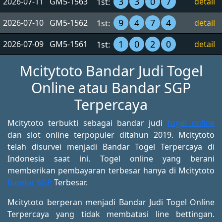
3
3
0
7
2026-07-11
GM5-1563
detail
1st:
9
4
7
4
2026-07-10
GM5-1562
detail
1st:
1
0
2
0
2026-07-09
GM5-1561
detail
1st:
Mcitytoto Bandar Judi Togel
Online atau Bandar SGP
Terpercaya
Mcitytoto terbukti sebagai bandar judi
togel online
dan slot online terpopuler ditahun 2019. Mcitytoto
telah disurvei menjadi Bandar Togel Terpercaya di
Indonesia saat ini. Togel online yang berani
memberikan pembayaran terbesar hanya di Mcitytoto
Bandar SGP
Terbesar.
Mcitytoto berperan menjadi Bandar Judi Togel Online
Terpercaya yang tidak membatasi line bettingan.