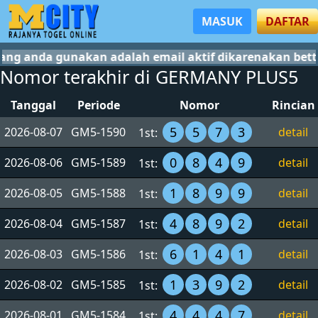
MASUK
DAFTAR
 yang anda gunakan adalah email aktif dikarenakan bet
Nomor terakhir di GERMANY PLUS5
Tanggal
Periode
Nomor
Rincian
5
5
7
3
2026-08-07
GM5-1590
detail
1st:
0
8
4
9
2026-08-06
GM5-1589
detail
1st:
1
8
9
9
2026-08-05
GM5-1588
detail
1st:
4
8
9
2
2026-08-04
GM5-1587
detail
1st:
6
1
4
1
2026-08-03
GM5-1586
detail
1st:
1
3
9
2
2026-08-02
GM5-1585
detail
1st:
4
4
4
7
2026-08-01
GM5-1584
detail
1st: