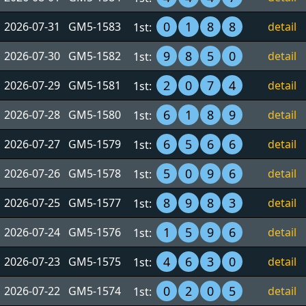
0
1
8
8
2026-07-31
GM5-1583
detail
1st:
9
8
5
0
2026-07-30
GM5-1582
detail
1st:
2
0
7
4
2026-07-29
GM5-1581
detail
1st:
6
1
8
9
2026-07-28
GM5-1580
detail
1st:
6
5
6
6
2026-07-27
GM5-1579
detail
1st:
5
0
9
6
2026-07-26
GM5-1578
detail
1st:
8
9
8
3
2026-07-25
GM5-1577
detail
1st:
1
5
9
6
2026-07-24
GM5-1576
detail
1st:
4
6
3
0
2026-07-23
GM5-1575
detail
1st:
0
2
0
5
2026-07-22
GM5-1574
detail
1st: