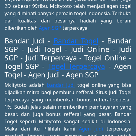
2D sebesar 99ribu. Mcitytoto telah menjadi agen togel
yang diminati banyak pemain togel indonesia. Terbukti
dari kualitas dan besarnya hadiah yang berani
diberikan oleh
Agen SGP
terpercaya.
Bandar Judi -
Bandar Togel
- Bandar
SGP - Judi Togel - Judi Online - Judi
SGP - Judi Terpercaya - Togel Online -
Togel SGP -
Togel Terpercaya
- Agen
Togel - Agen Judi - Agen SGP
Mcitytoto adalah
bandar judi
togel online yang bisa
dijadikan mitra bagi pemburu refferal. Situs Judi Togel
terpercaya yang memberikan bonus refferal sebesar
1%. Sudah jelas selain memberikan pembayaran yang
besar, dan juga bonus refferal yang besar, Bandar
Togel seperti Mcitytoto sangat sedikit di Indonesia.
Maka dari itu Pilihlah kami
Agen Judi
terpercaya