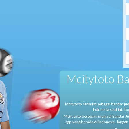
Mcitytoto Ba
Mcitytoto terbukti sebagai bandar ju
Indonesia saat ini. 
Mcitytoto berperan menjadi Bandar Jud
sgp yang berada di Indonesia. Jangan