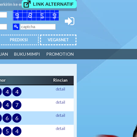
irim ke email anda. Bagi yang belum paham mengenai cara betting di mcitytot
PREDIKSI
VEGASNET
UAN
BUKU MIMPI
PROMOTION
mor
Rincian
detail
4
4
detail
4
7
detail
6
6
detail
5
4