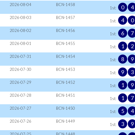
2026-08-04
BCN-1458
0
4
1st:
2026-08-03
BCN-1457
NE
4
0
1st:
2026-08-02
BCN-1456
6
7
1st:
2026-08-01
BCN-1455
1
2
1st:
NE
2026-07-31
BCN-1454
8
9
1st:
2026-07-30
BCN-1453
9
3
1st:
NE
2026-07-29
BCN-1452
1
9
1st:
2026-07-28
BCN-1451
1
7
1st:
NE
2026-07-27
BCN-1450
5
4
1st:
2026-07-26
BCN-1449
3
9
1st:
2026-07-25
BCN-1448