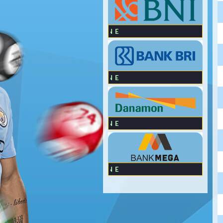
ONLI
ONLI
ONLI
ONLI