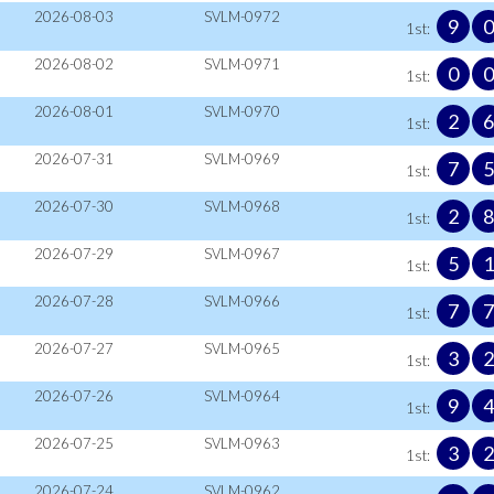
2026-08-03
SVLM-0972
9
0
1st:
2026-08-02
SVLM-0971
0
0
1st:
2026-08-01
SVLM-0970
2
6
1st:
2026-07-31
SVLM-0969
7
5
1st:
2026-07-30
SVLM-0968
2
8
1st:
2026-07-29
SVLM-0967
5
1
1st:
2026-07-28
SVLM-0966
7
7
1st:
2026-07-27
SVLM-0965
3
2
1st:
2026-07-26
SVLM-0964
9
4
1st:
2026-07-25
SVLM-0963
3
2
1st:
2026-07-24
SVLM-0962