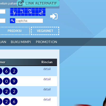
lum paham mengenai cara betting di mcitytoto, maka kunjungi www.vegasgroup.
PREDIKSI
VEGASNET
UAN
BUKU MIMPI
PROMOTION
mor
Rincian
detail
6
2
detail
0
9
detail
2
2
detail
2
6