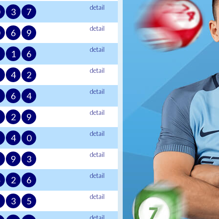
detail
3
7
detail
6
9
detail
1
6
detail
4
2
detail
6
4
detail
2
9
detail
4
0
detail
9
3
detail
2
6
detail
3
5
detail