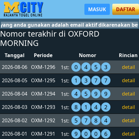
MASUK
DAFTAR
il yang anda gunakan adalah email aktif dikarenakan b
Nomor terakhir di OXFORD
MORNING
Tanggal
Periode
Nomor
Rincian
0
4
5
3
2026-08-06
OXM-1296
detail
1st:
1
3
7
7
2026-08-05
OXM-1295
detail
1st:
4
5
9
9
2026-08-04
OXM-1294
detail
1st:
8
1
4
2
2026-08-03
OXM-1293
detail
1st:
5
7
8
4
2026-08-02
OXM-1292
detail
1st:
9
0
0
6
2026-08-01
OXM-1291
detail
1st: