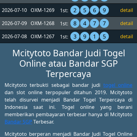
2
5
6
9
2026-07-10
OXM-1269
detail
1st:
8
4
7
7
2026-07-09
OXM-1268
detail
1st:
3
9
1
5
2026-07-08
OXM-1267
detail
1st:
Mcitytoto Bandar Judi Togel
Online atau Bandar SGP
Terpercaya
Mcitytoto terbukti sebagai bandar judi
togel online
dan slot online terpopuler ditahun 2019. Mcitytoto
telah disurvei menjadi Bandar Togel Terpercaya di
Indonesia saat ini. Togel online yang berani
memberikan pembayaran terbesar hanya di Mcitytoto
Bandar SGP
Terbesar.
Mcitytoto berperan menjadi Bandar Judi Togel Online