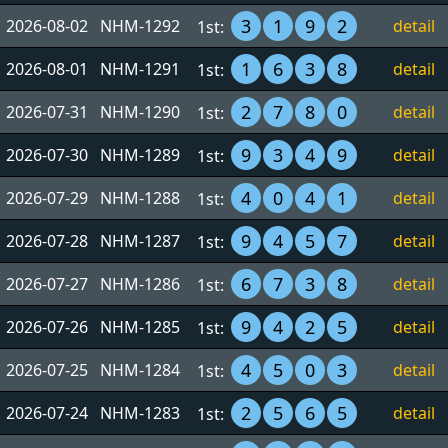
3
1
9
2
2026-08-02
NHM-1292
detail
1st:
1
6
3
8
2026-08-01
NHM-1291
detail
1st:
2
7
8
0
2026-07-31
NHM-1290
detail
1st:
9
3
4
9
2026-07-30
NHM-1289
detail
1st:
4
0
4
1
2026-07-29
NHM-1288
detail
1st:
9
4
5
7
2026-07-28
NHM-1287
detail
1st:
6
7
3
8
2026-07-27
NHM-1286
detail
1st:
9
4
2
5
2026-07-26
NHM-1285
detail
1st:
4
5
0
3
2026-07-25
NHM-1284
detail
1st:
2
5
6
5
2026-07-24
NHM-1283
detail
1st: