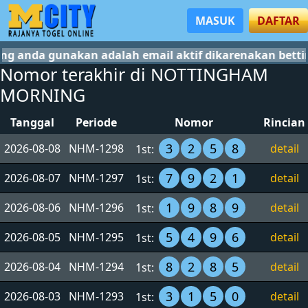
MASUK
DAFTAR
yang anda gunakan adalah email aktif dikarenakan bett
Nomor terakhir di NOTTINGHAM
MORNING
Tanggal
Periode
Nomor
Rincian
3
2
5
8
2026-08-08
NHM-1298
detail
1st:
7
9
2
1
2026-08-07
NHM-1297
detail
1st:
1
9
8
9
2026-08-06
NHM-1296
detail
1st:
5
4
9
6
2026-08-05
NHM-1295
detail
1st:
8
2
8
5
2026-08-04
NHM-1294
detail
1st:
3
1
5
0
2026-08-03
NHM-1293
detail
1st: