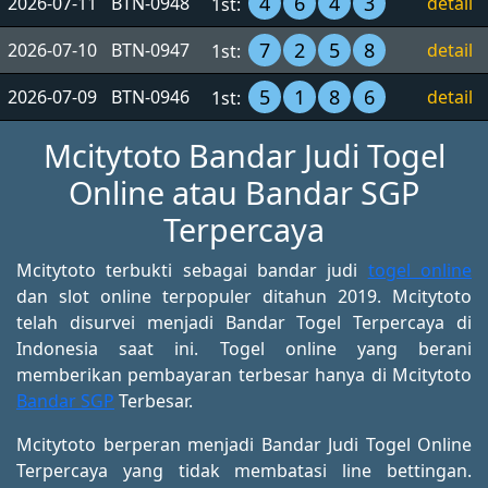
4
6
4
3
2026-07-11
BTN-0948
detail
1st:
7
2
5
8
2026-07-10
BTN-0947
detail
1st:
5
1
8
6
2026-07-09
BTN-0946
detail
1st:
Mcitytoto Bandar Judi Togel
Online atau Bandar SGP
Terpercaya
Mcitytoto terbukti sebagai bandar judi
togel online
dan slot online terpopuler ditahun 2019. Mcitytoto
telah disurvei menjadi Bandar Togel Terpercaya di
Indonesia saat ini. Togel online yang berani
memberikan pembayaran terbesar hanya di Mcitytoto
Bandar SGP
Terbesar.
Mcitytoto berperan menjadi Bandar Judi Togel Online
Terpercaya yang tidak membatasi line bettingan.