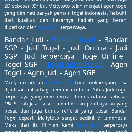
2D sebesar 99ribu. Mcitytoto telah menjadi agen togel
yang diminati banyak pemain togel indonesia. Terbukti
dari kualitas dan besarnya hadiah yang berani
diberikan oleh
Agen SGP
terpercaya.
Bandar Judi -
Bandar Togel
- Bandar
SGP - Judi Togel - Judi Online - Judi
SGP - Judi Terpercaya - Togel Online -
Togel SGP -
Togel Terpercaya
- Agen
Togel - Agen Judi - Agen SGP
Mcitytoto adalah
bandar judi
togel online yang bisa
dijadikan mitra bagi pemburu refferal. Situs Judi Togel
terpercaya yang memberikan bonus refferal sebesar
1%. Sudah jelas selain memberikan pembayaran yang
besar, dan juga bonus refferal yang besar, Bandar
Togel seperti Mcitytoto sangat sedikit di Indonesia.
Maka dari itu Pilihlah kami
Agen Judi
terpercaya