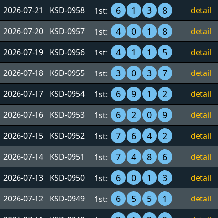
6
1
3
8
2026-07-21
KSD-0958
detail
1st:
4
0
1
8
2026-07-20
KSD-0957
detail
1st:
4
1
1
5
2026-07-19
KSD-0956
detail
1st:
3
0
3
7
2026-07-18
KSD-0955
detail
1st:
6
9
1
2
2026-07-17
KSD-0954
detail
1st:
6
2
0
9
2026-07-16
KSD-0953
detail
1st:
7
6
4
2
2026-07-15
KSD-0952
detail
1st:
7
4
8
6
2026-07-14
KSD-0951
detail
1st:
6
0
1
3
2026-07-13
KSD-0950
detail
1st:
6
5
5
1
2026-07-12
KSD-0949
detail
1st: